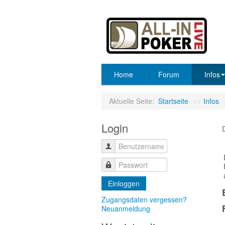
Home
Forum
Infos
Aktuelle Seite:
Startseite
>>
Infos
Login
Einloggen
Zugangsdaten vergessen?
Neuanmeldung