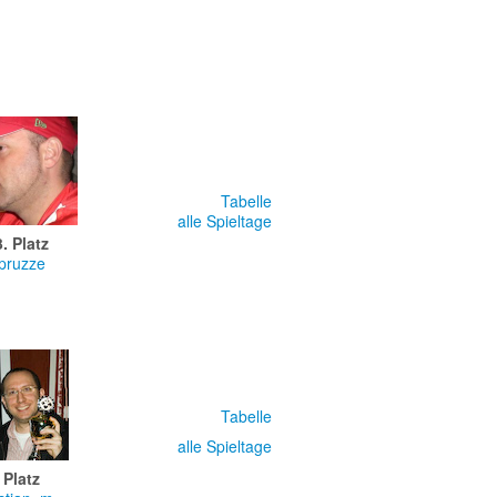
Tabelle
alle Spieltage
3. Platz
pruzze
Tabelle
alle Spieltage
 Platz