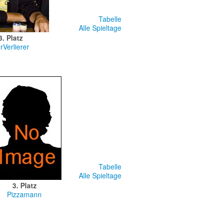
Tabelle
Alle Spieltage
3. Platz
rVerlierer
Tabelle
Alle Spieltage
3. Platz
Pizzamann