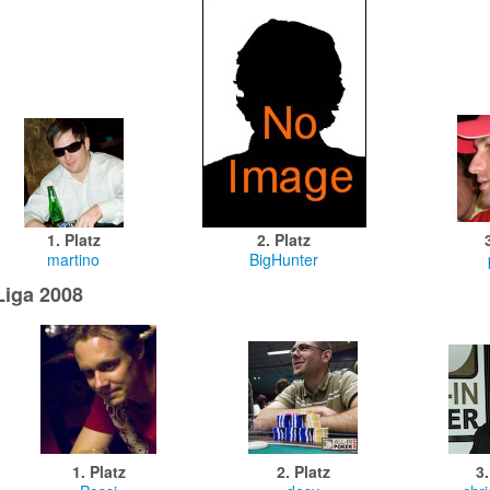
1. Platz
2. Platz
martino
BigHunter
Liga 2008
1. Platz
2. Platz
3.