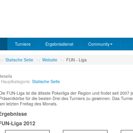
Turniere
Ergebnisdienst
Community
>>
Statische Seite
>>
Website
>>
FUN - Liga
Details
Hauptkategorie:
Statische Seite
Die FUN-Liga ist die älteste Pokerliga der Region und findet seit 2007 j
Präsentkörbe für die besten Drei des Turniers zu gewinnen. Das Turni
am letzten Freitag des Monats.
Ergebnisse
FUN-Liga 2012