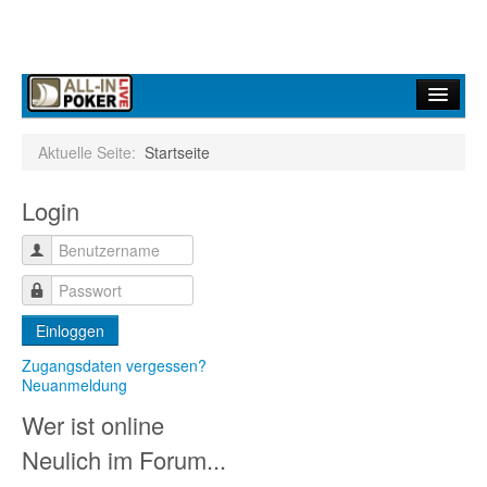
Home
Aktuelle Seite:
Startseite
Forum
Login
Infos
Turniere
Ergebnisdienst
Einloggen
Community
Zugangsdaten vergessen?
Neuanmeldung
Wer ist online
Neulich im Forum...