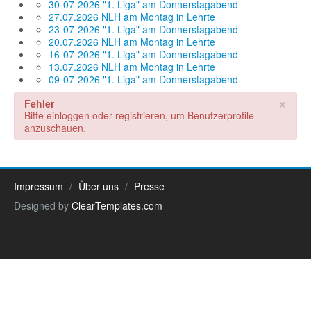
30-07-2026 "1. Liga" am Donnerstagabend
27.07.2026 NLH am Montag in Lehrte
23-07-2026 "1. Liga" am Donnerstagabend
20.07.2026 NLH am Montag in Lehrte
16-07-2026 "1. Liga" am Donnerstagabend
13.07.2026 NLH am Montag in Lehrte
09-07-2026 "1. Liga" am Donnerstagabend
×
Fehler
Bitte einloggen oder registrieren, um Benutzerprofile
anzuschauen.
Impressum
Über uns
Presse
Designed by
ClearTemplates.com