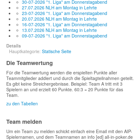
30-07-2026 "1. Liga" am Donnerstagabend
27.07.2026 NLH am Montag in Lehrte
23-07-2026 "1. Liga" am Donnerstagabend
20.07.2026 NLH am Montag in Lehrte
16-07-2026 "1. Liga" am Donnerstagabend
13.07.2026 NLH am Montag in Lehrte
09-07-2026 "1. Liga" am Donnerstagabend
Details
Hauptkategorie:
Statische Seite
Die Teamwertung
Für die Teamwertung werden die erspielten Punkte aller
Teammitglieder addiert und durch die Spieltagteilnahmen geteilt.
Es gibt keine Streichergebnisse. Beispiel: Team A tritt mit 3
Spielern an und erzielt 60 Punkte. 60:3 = 20 Punkte für das
Team.
zu den Tabellen
Team melden
Um ein Team zu melden schickt einfach eine Email mit den AIP-
Spielernamen, und dem Teamnamen an info [ed] all-in-poker.de