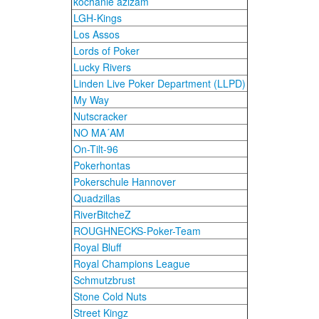
kochanie azizam
LGH-Kings
Los Assos
Lords of Poker
Lucky Rivers
Linden Live Poker Department (LLPD)
My Way
Nutscracker
NO MA´AM
On-Tilt-96
Pokerhontas
Pokerschule Hannover
Quadzillas
RiverBitcheZ
ROUGHNECKS-Poker-Team
Royal Bluff
Royal Champions League
Schmutzbrust
Stone Cold Nuts
Street Kingz