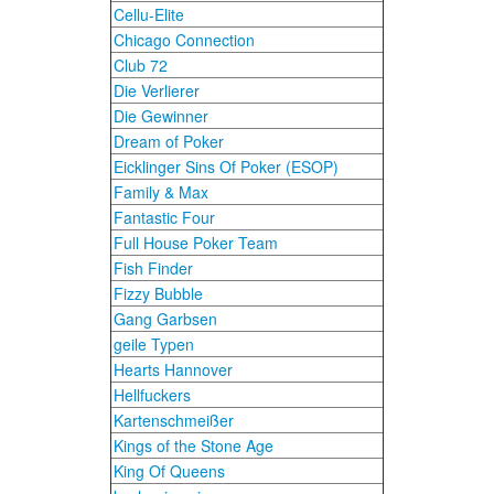
Cellu-Elite
Chicago Connection
Club 72
Die Verlierer
Die Gewinner
Dream of Poker
Eicklinger Sins Of Poker (ESOP)
Family & Max
Fantastic Four
Full House Poker Team
Fish Finder
Fizzy Bubble
Gang Garbsen
geile Typen
Hearts Hannover
Hellfuckers
Kartenschmeißer
Kings of the Stone Age
King Of Queens