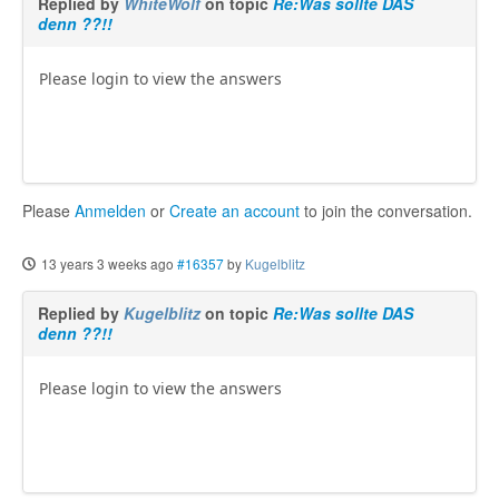
Replied by
WhiteWolf
on topic
Re:Was sollte DAS
denn ??!!
Please login to view the answers
Please
Anmelden
or
Create an account
to join the conversation.
13 years 3 weeks ago
#16357
by
Kugelblitz
Replied by
Kugelblitz
on topic
Re:Was sollte DAS
denn ??!!
Please login to view the answers