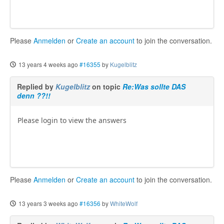
Please
Anmelden
or
Create an account
to join the conversation.
13 years 4 weeks ago
#16355
by
Kugelblitz
Replied by
Kugelblitz
on topic
Re:Was sollte DAS
denn ??!!
Please login to view the answers
Please
Anmelden
or
Create an account
to join the conversation.
13 years 3 weeks ago
#16356
by
WhiteWolf