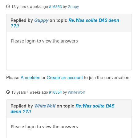
13 years 4 weeks ago
#16353
by
Guppy
Replied by
Guppy
on topic
Re:Was sollte DAS denn
??!!
Please login to view the answers
Please
Anmelden
or
Create an account
to join the conversation.
13 years 4 weeks ago
#16354
by
WhiteWolf
Replied by
WhiteWolf
on topic
Re:Was sollte DAS
denn ??!!
Please login to view the answers