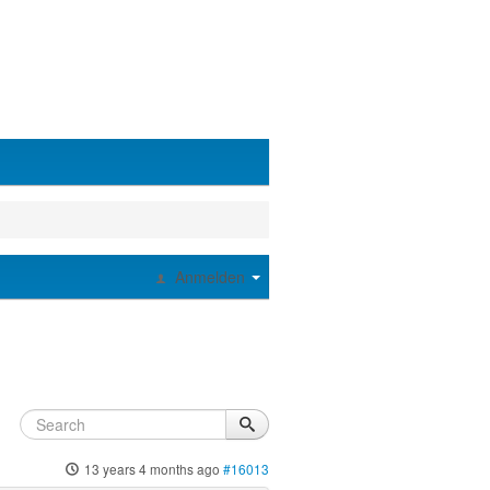
Anmelden
13 years 4 months ago
#16013