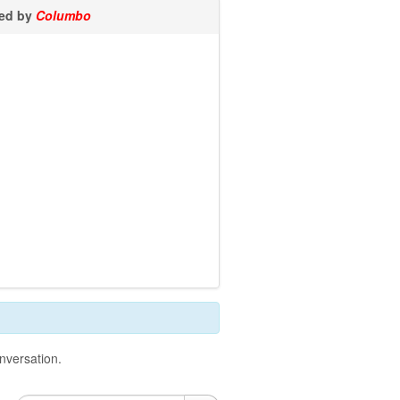
ted by
Columbo
onversation.