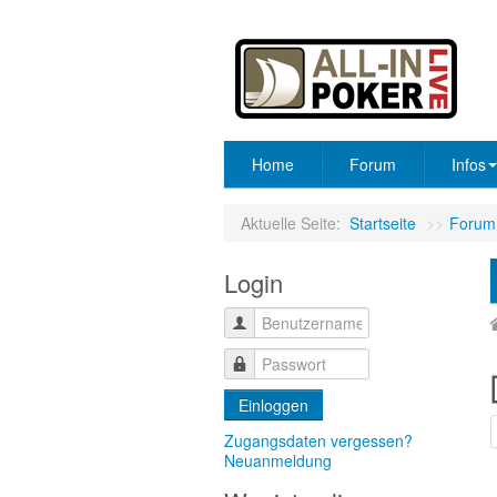
Home
Forum
Infos
Aktuelle Seite:
Startseite
>>
Forum
Login
Einloggen
Zugangsdaten vergessen?
Neuanmeldung