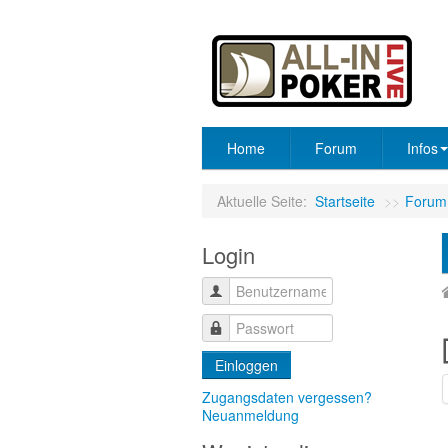
Home
Forum
Infos
Aktuelle Seite:
Startseite
>>
Forum
Login
Einloggen
Zugangsdaten vergessen?
Neuanmeldung