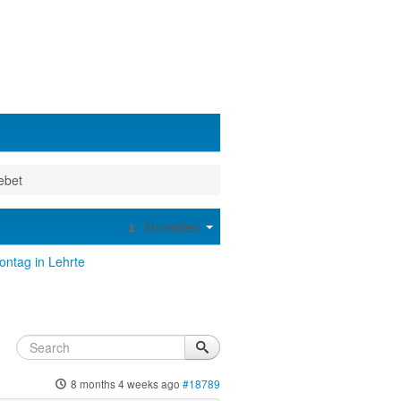
ebet
Anmelden
ntag in Lehrte
8 months 4 weeks ago
#18789