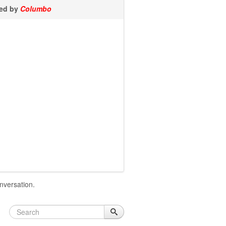
ted by
Columbo
onversation.