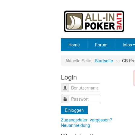
Home
Forum
Infos
Aktuelle Seite:
Startseite
>>
CB Pro
Login
Einloggen
Zugangsdaten vergessen?
Neuanmeldung