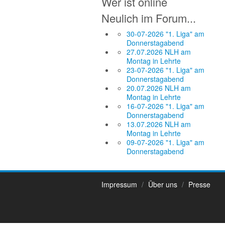
Wer ist online
Neulich im Forum...
30-07-2026 "1. Liga" am
Donnerstagabend
27.07.2026 NLH am
Montag in Lehrte
23-07-2026 "1. Liga" am
Donnerstagabend
20.07.2026 NLH am
Montag in Lehrte
16-07-2026 "1. Liga" am
Donnerstagabend
13.07.2026 NLH am
Montag in Lehrte
09-07-2026 "1. Liga" am
Donnerstagabend
Impressum
Über uns
Presse