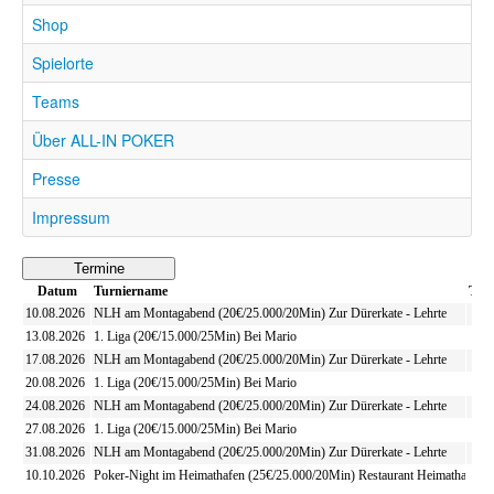
Shop
Spielorte
Teams
Über ALL-IN POKER
Presse
Impressum