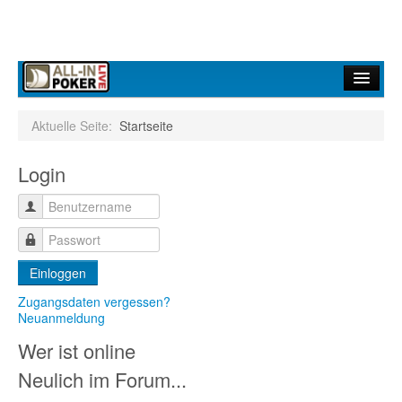
Home
Aktuelle Seite:
Startseite
Forum
Login
Infos
Turniere
Ergebnisdienst
Einloggen
Community
Zugangsdaten vergessen?
Neuanmeldung
Wer ist online
Neulich im Forum...