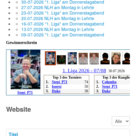
30-07-2026 "1. Liga" am Donnerstagabend
27.07.2026 NLH am Montag in Lehrte
23-07-2026 "1. Liga" am Donnerstagabend
20.07.2026 NLH am Montag in Lehrte
16-07-2026 "1. Liga" am Donnerstagabend
13.07.2026 NLH am Montag in Lehrte
09-07-2026 "1. Liga" am Donnerstagabend
Website
Anzeige #
Titel