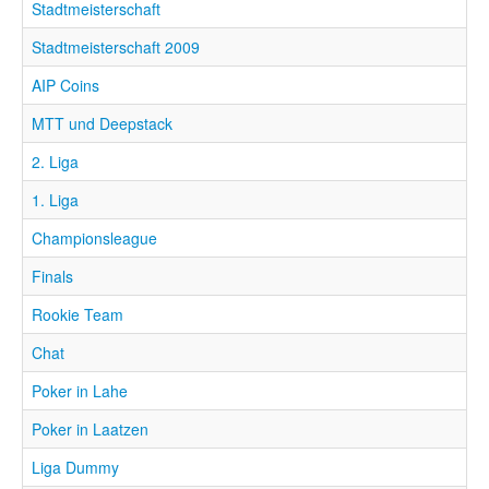
Stadtmeisterschaft
Stadtmeisterschaft 2009
AIP Coins
MTT und Deepstack
2. Liga
1. Liga
Championsleague
Finals
Rookie Team
Chat
Poker in Lahe
Poker in Laatzen
Liga Dummy