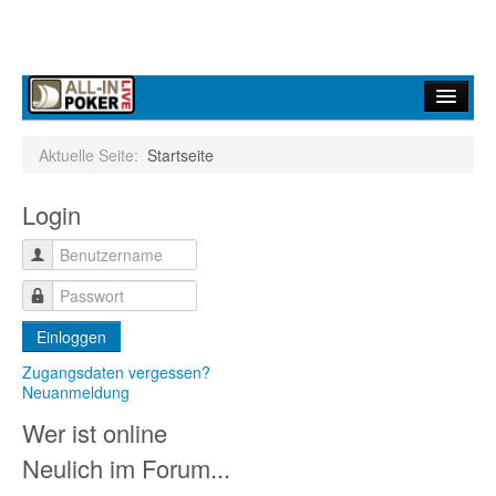
Home
Aktuelle Seite:
Startseite
Forum
Login
Infos
Turniere
Ergebnisdienst
Einloggen
Community
Zugangsdaten vergessen?
Neuanmeldung
Wer ist online
Neulich im Forum...