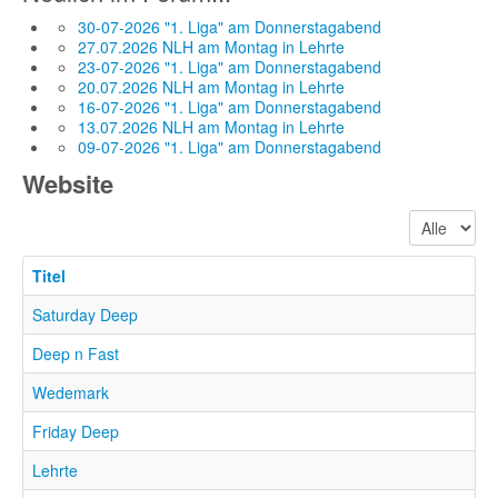
30-07-2026 "1. Liga" am Donnerstagabend
27.07.2026 NLH am Montag in Lehrte
23-07-2026 "1. Liga" am Donnerstagabend
20.07.2026 NLH am Montag in Lehrte
16-07-2026 "1. Liga" am Donnerstagabend
13.07.2026 NLH am Montag in Lehrte
09-07-2026 "1. Liga" am Donnerstagabend
Website
Anzeige #
Titel
Saturday Deep
Deep n Fast
Wedemark
Friday Deep
Lehrte