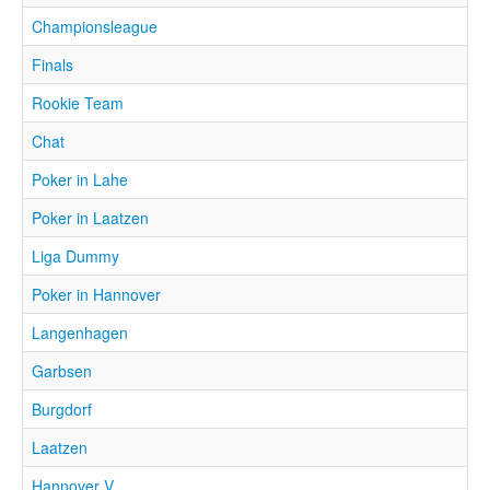
Championsleague
Finals
Rookie Team
Chat
Poker in Lahe
Poker in Laatzen
Liga Dummy
Poker in Hannover
Langenhagen
Garbsen
Burgdorf
Laatzen
Hannover V