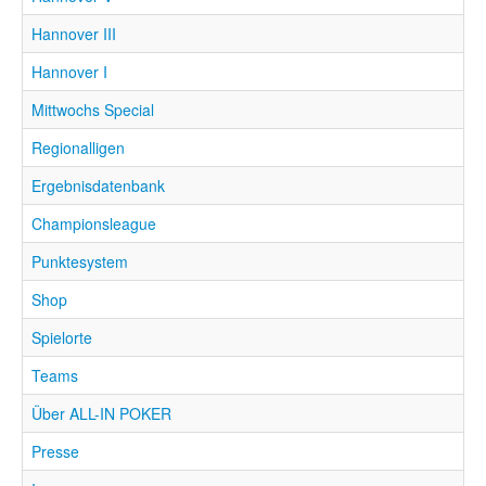
Hannover III
Hannover I
Mittwochs Special
Regionalligen
Ergebnisdatenbank
Championsleague
Punktesystem
Shop
Spielorte
Teams
Über ALL-IN POKER
Presse