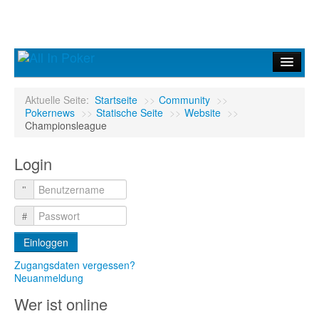
Home
Aktuelle Seite:
Startseite
>>
Community
>>
Pokernews
>>
Statische Seite
>>
Website
>>
Forum
Championsleague
Infos
Login
Turniere
Ergebnisdienst
Community
Einloggen
Zugangsdaten vergessen?
Neuanmeldung
Wer ist online