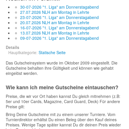
30-07-2026 "1. Liga" am Donnerstagabend
27.07.2026 NLH am Montag in Lehrte
23-07-2026 "1. Liga" am Donnerstagabend
20.07.2026 NLH am Montag in Lehrte
16-07-2026 "1. Liga" am Donnerstagabend
13.07.2026 NLH am Montag in Lehrte
09-07-2026 "1. Liga" am Donnerstagabend
Details
Hauptkategorie:
Statische Seite
Das Gutscheinsystem wurde im Oktober 2009 eingestellt. Die
Gutscheine behalten ihre Gültigkeit und können wie gehabt
eingelöst werden.
Wie kann ich meine Gutscheine eintauschen?
Preise, die wir vor Ort haben kannst Du gleich mitnehmen (z.B:
5er und 10er Cards, Magazine, Card Guard, Deck) Für andere
Preise gilt:
Bring Deine Gutscheine mit zu einem unserer Turniere. Vom
Turnierdirektor erhältst Du einen Beleg über den Kauf deines
Preises. Wenige Tage später kannst Du dir deinen Preis wieder