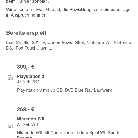
beim Turnier abholen.
Wir bitten um etwas Geduld, die Abwicklung kann ein paar Tage
in Anspruch nehmen.
Bereits erspielt
Ipod Shuffle, 32" TV, Canon Power Shot, Nintendo Wii, Nintendo
DS, IPod Touch, uvm...
399,- €
Playstation 3
Artikel: PS3
Playstation 3 mit 80 GB, DVD Blue-Ray Laufwerk
269,- €
Nintendo WII
Artikel: WII
Nintendo WII mit Controller und dem Spiel WII Sports.