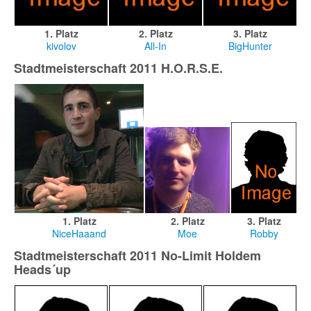
1. Platz
2. Platz
3. Platz
kivolov
All-In
BigHunter
Stadtmeisterschaft 2011 H.O.R.S.E.
1. Platz
2. Platz
3. Platz
NiceHaaand
Moe
Robby
Stadtmeisterschaft 2011 No-Limit Holdem
Heads´up