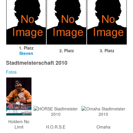
1. Platz
2. Platz
3. Platz
Steven
Stadtmeisterschaft 2010
Fotos
Holdem No
Limit
H.O.R.S.E
Omaha