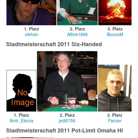
1. Platz
2. Platz
3. Platz
olehan
Alfine1896
BooooM
Stadtmeisterschaft 2011 Six-Handed
1. Platz
2. Platz
3. Platz
Amir_Elezra
jedi0756
Panzer
Stadtmeisterschaft 2011 Pot-Limit Omaha Hi