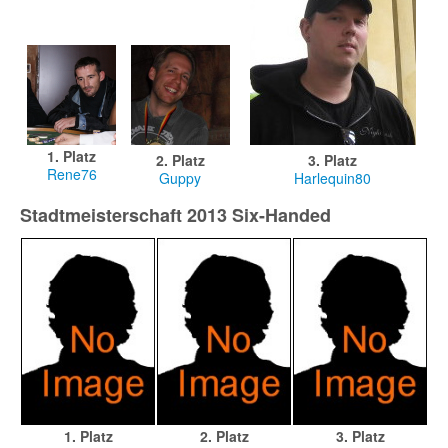
1. Platz
2. Platz
3. Platz
Rene76
Guppy
Harlequin80
Stadtmeisterschaft 2013 Six-Handed
1. Platz
2. Platz
3. Platz