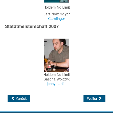
Holdem No Limit
Lars Noltemeyer
Clawfinger
Statdtmeisterschaft 2007
Holdem No Limit
Sascha Wojczyk
jonnymartini
Zurück
Weiter