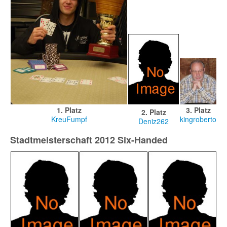
1. Platz
3. Platz
2. Platz
KreuFumpf
kingroberto
Deniz262
Stadtmeisterschaft 2012 Six-Handed