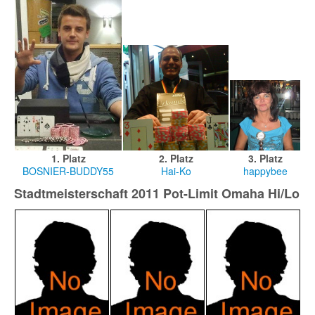
1. Platz
2. Platz
3. Platz
BOSNIER-BUDDY55
Hai-Ko
happybee
Stadtmeisterschaft 2011 Pot-Limit Omaha Hi/Lo